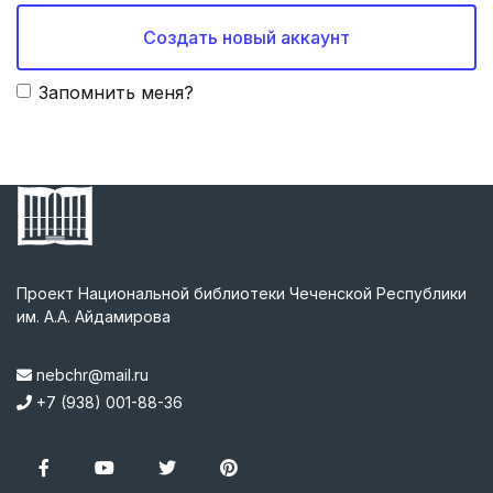
Создать новый аккаунт
Запомнить меня?
Проект Национальной библиотеки Чеченской Республики
им. А.А. Айдамирова
nebchr@mail.ru
+7 (938) 001-88-36