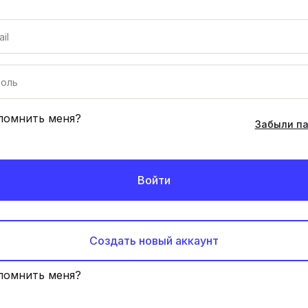
помнить меня?
Забыли п
Войти
Создать новый аккаунт
помнить меня?