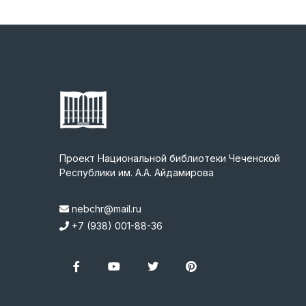
Проект Национальной библиотеки Чеченской
Республики им. А.А. Айдамирова
nebchr@mail.ru
+7 (938) 001-88-36