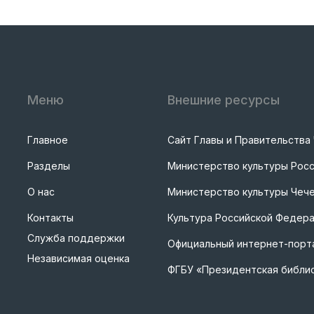
Меню
Внешние ресурсы
Главное
Сайт Главы и Правительства
Разделы
Министерство культуры Рос
О нас
Министерство культуры Чече
Контакты
Культура Российской Федер
Служба поддержки
Официальный интернет-порта
Независимая оценка
ФГБУ «Президентская библи