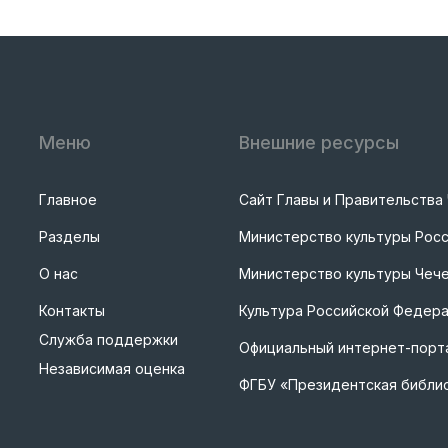
Меню
Внешние ресурсы
Главное
Сайт Главы и Правительства
Разделы
Министерство культуры Рос
О нас
Министерство культуры Чече
Контакты
Культура Российской Федер
Служба поддержки
Официальный интернет-порта
Независимая оценка
ФГБУ «Президентская библи