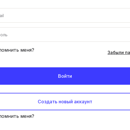
помнить меня?
Забыли п
Войти
Создать новый аккаунт
помнить меня?