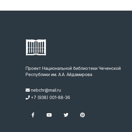
Проект Национальной библиотеки Чеченской
Республики им. А.А. Айдамирова
nebchr@mail.ru
+7 (938) 001-88-36