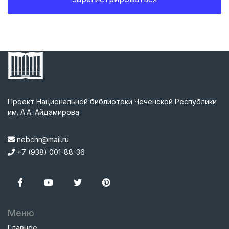
Проект Национальной библиотеки Чеченской Республики
им. А.А. Айдамирова
nebchr@mail.ru
+7 (938) 001-88-36
Меню
Главное