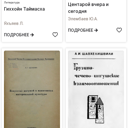
Литература
Центарой вчера и
Гиххойн Таймасха
сегодня
Элембаев Ю.А.
Яхъяев Л.
ПОДРОБНЕЕ
ПОДРОБНЕЕ