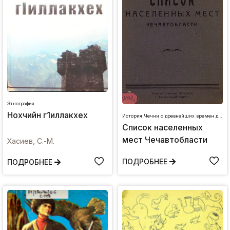
Этнография
Нохчийн г1иллакхех
История Чечни с древнейших времен до наших дней
Список населенных
мест Чечавтобласти
Хасиев, С.-М.
ПОДРОБНЕЕ
ПОДРОБНЕЕ