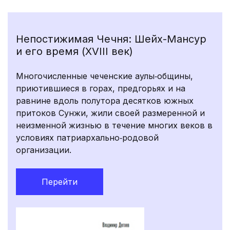
Непостижимая Чечня: Шейх-Мансур
и его время (XVIII век)
Многочисленные чеченские аулы‑общины,
приютившиеся в горах, предгорьях и на
равнине вдоль полутора десятков южных
притоков Сунжи, жили своей размеренной и
неизменной жизнью в течение многих веков в
условиях патриархально‑родовой
организации.
Перейти