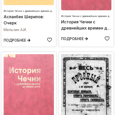
История Чечни с древнейших времен до наших дней
Асланбек Шерипов:
История Чечни с древнейших времен до наших дней
История Чечни с
Очерк
древнейших времен до
Мельчин А.И.
наших дней. Том II
ПОДРОБНЕЕ
ПОДРОБНЕЕ