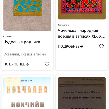
Фольклор
Чеченская народная
поэзия в записях XIX-XX
Фольклор
Чудесные родники
вв.
ПОДРОБНЕЕ
Сказания, сказки и песни народов Чечено-Ингушской АССР
ПОДРОБНЕЕ