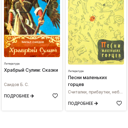
Литература
Храбрый Сулим: Сказки
Литература
Песни маленьких
горцев
Саидов Б. С.
Считалки, прибаутки, небылицы народов Северного Кавказа / перевод Н. Гребнева
ПОДРОБНЕЕ
ПОДРОБНЕЕ