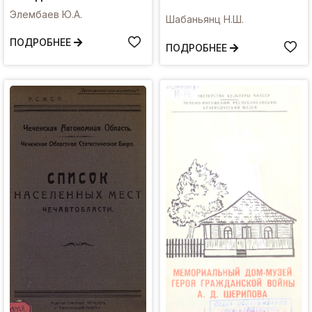
Элембаев Ю.А.
Шабаньянц Н.Ш.
ПОДРОБНЕЕ
ПОДРОБНЕЕ