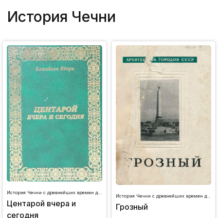
История Чечни
История Чечни с древнейших времен до наших дней
История Чечни с древнейших времен до наших дней
Центарой вчера и
Грозный
сегодня