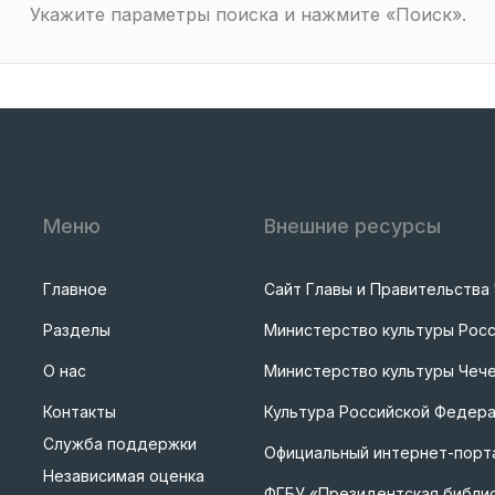
Укажите параметры поиска и нажмите «Поиск».
Меню
Внешние ресурсы
Главное
Сайт Главы и Правительства
Разделы
Министерство культуры Рос
О нас
Министерство культуры Чече
Контакты
Культура Российской Федер
Служба поддержки
Официальный интернет-порта
Независимая оценка
ФГБУ «Президентская библи