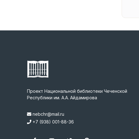
Проект Национальной библиотеки Чеченской
Республики им. А.А. Айдамирова
nebchr@mail.ru
+7 (938) 001-88-36