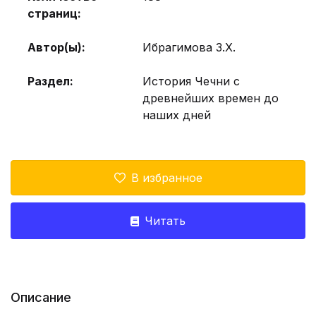
страниц:
Автор(ы):
Ибрагимова З.Х.
Раздел:
История Чечни с
древнейших времен до
наших дней
В избранное
Читать
Описание