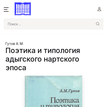
Поиск
Гутов А. М.
Поэтика и типология
адыгского нартского
эпоса