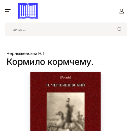
Поиск
Чернышевский Н. Г.
Кормило кормчему.