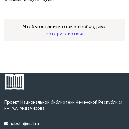
Чтобы оставить отзыв необходимо
авторизоваться
Проект Национальной библиотеки Чеченской Республики
им. А.А. Айдамирова
nebchr@mail.ru