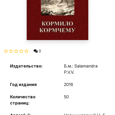
0
Издательство:
Б.м.: Salamandra
P.V.V.
Год издания
2016
Количество
50
страниц: