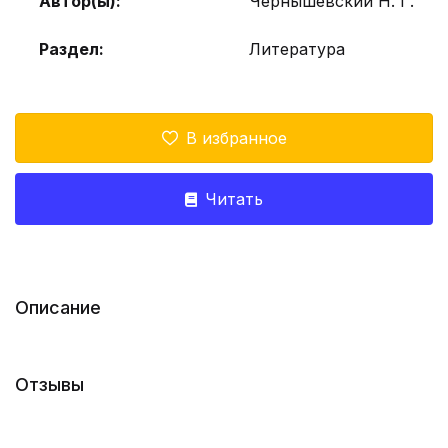
Автор(ы):
Чернышевский Н. Г.
Раздел:
Литература
В избранное
Читать
Описание
Отзывы