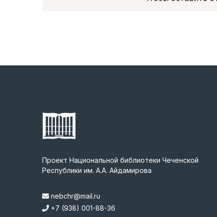
Проект Национальной библиотеки Чеченской
Республики им. А.А. Айдамирова
nebchr@mail.ru
+7 (938) 001-88-36