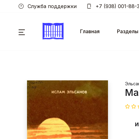
Служба поддержки
+7 (938) 001-88-
Главная
Разделы
Эльсан
Ма
И