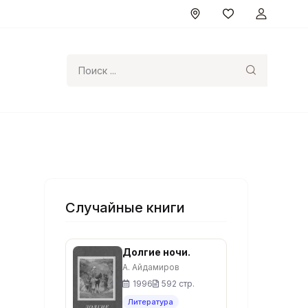
Поиск
Случайные книги
Долгие ночи.
А. Айдамиров
1996
592 стр.
Литература