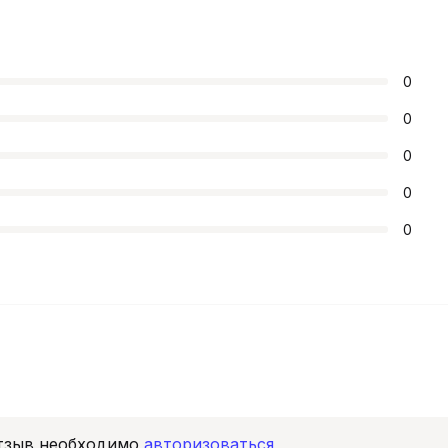
0
0
0
0
0
отзыв необходимо
авторизоваться