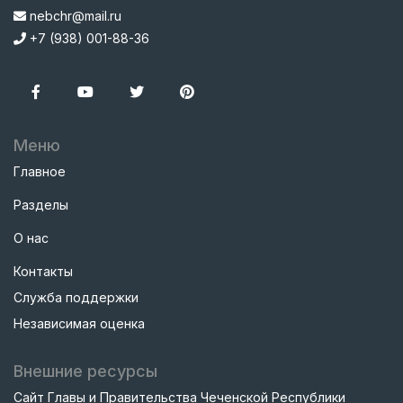
nebchr@mail.ru
+7 (938) 001-88-36
Меню
Главное
Разделы
О нас
Контакты
Служба поддержки
Независимая оценка
Внешние ресурсы
Сайт Главы и Правительства Чеченской Республики