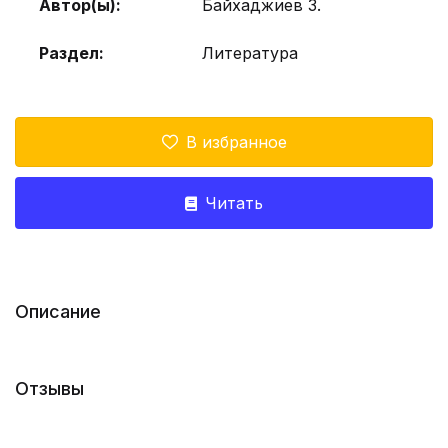
Автор(ы):
Байхаджиев З.
Раздел:
Литература
В избранное
Читать
Описание
Отзывы