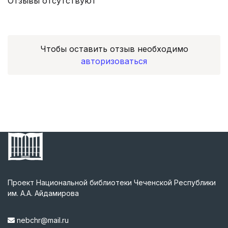
Отзывы отсутствуют
Чтобы оставить отзыв необходимо
авторизоваться
Проект Национальной библиотеки Чеченской Республики
им. А.А. Айдамирова
nebchr@mail.ru