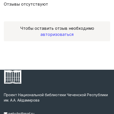
Отзывы отсутствуют
Чтобы оставить отзыв необходимо
авторизоваться
Проект Национальной библиотеки Чеченской Республики
им. А.А. Айдамирова
nebchr@mail.ru