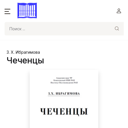
Поиск
З. Х. Ибрагимова
Чеченцы