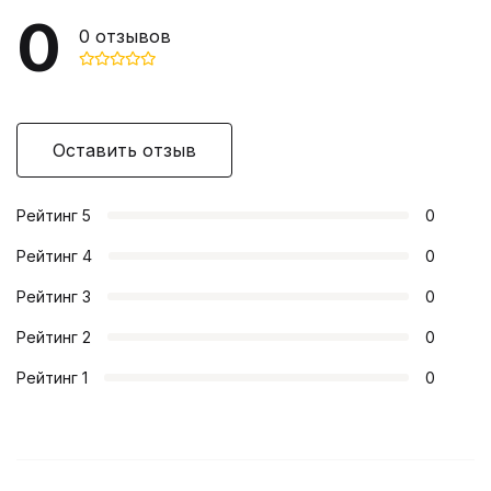
0
0
отзывов
Оставить отзыв
Рейтинг
5
0
Рейтинг
4
0
Рейтинг
3
0
Рейтинг
2
0
Рейтинг
1
0