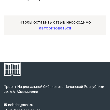
Чтобы оставить отзыв необходимо
авторизоваться
Проект Национальной библиотеки Чеченской Республики
им. А.А. Айдамирова
nebchr@mail.ru