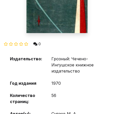
0
Издательство:
Грозный: Чечено-
Ингушское книжное
издательство
Год издания
1970
Количество
56
страниц:
Автор(ы):
Сулаев М. А.