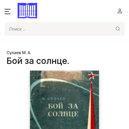
Поиск
Сулаев М. А.
Бой за солнце.