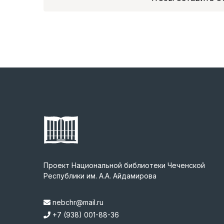
Проект Национальной библиотеки Чеченской
Республики им. А.А. Айдамирова
nebchr@mail.ru
+7 (938) 001-88-36