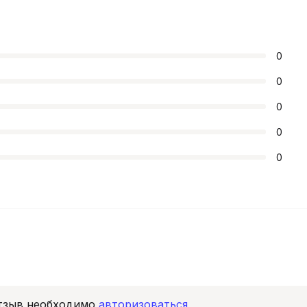
0
0
0
0
0
отзыв необходимо
авторизоваться