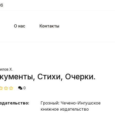
36
О нас
Контакты
илов Х.
кументы, Стихи, Очерки.
0
здательство:
Грозный: Чечено-Ингушское
книжное издательство