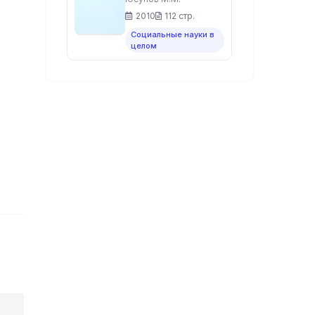
конфликта.
2010
112 стр.
Социальные науки в
целом