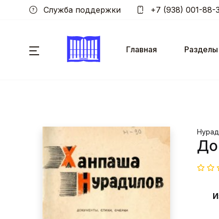
Служба поддержки
+7 (938) 001-88-
Главная
Разделы
Нурад
До
И