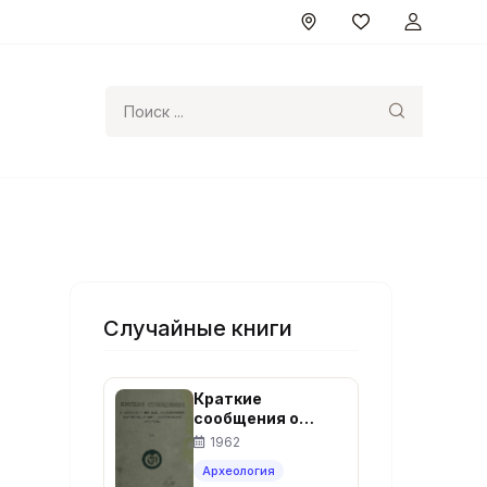
Поиск
Случайные книги
Краткие
сообщения о
докладах и
1962
полевых
Археология
исследованиях