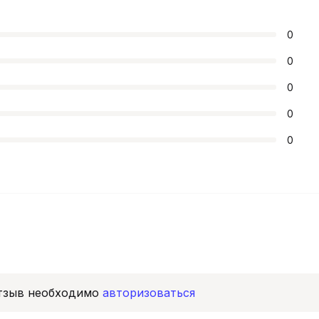
0
0
0
0
0
отзыв необходимо
авторизоваться