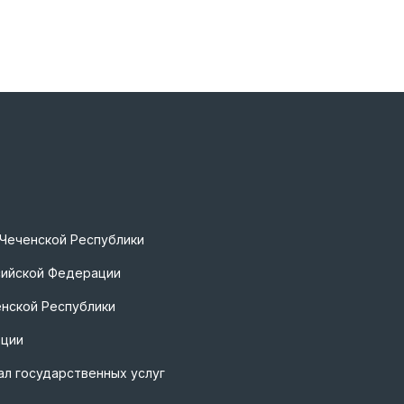
 Чеченской Республики
сийской Федерации
нской Республики
ации
л государственных услуг