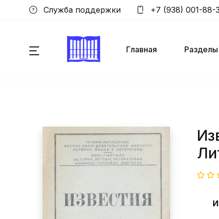
Служба поддержки
+7 (938) 001-88-
Главная
Разделы
Из
Ли
И