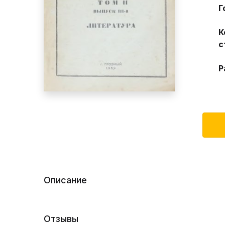
Г
К
с
Р
Описание
Отзывы