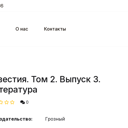
36
О нас
Контакты
вестия. Том 2. Выпуск 3.
тература
0
здательство:
Грозный