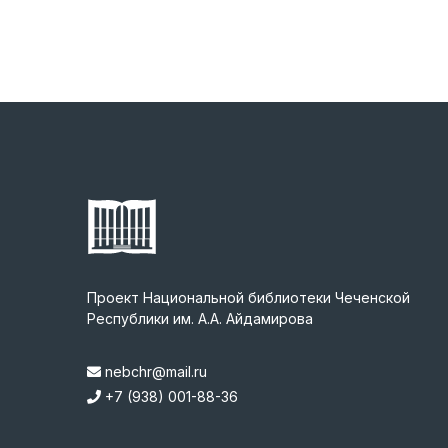
Проект Национальной библиотеки Чеченской
Республики им. А.А. Айдамирова
nebchr@mail.ru
+7 (938) 001-88-36