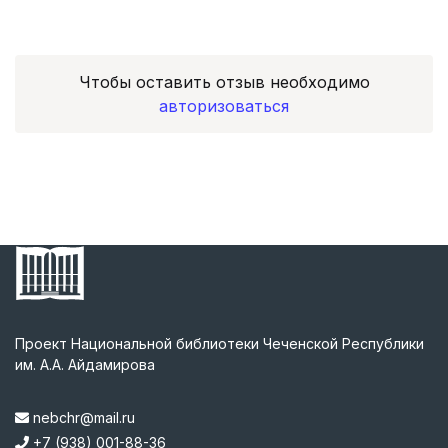
Чтобы оставить отзыв необходимо
авторизоваться
Проект Национальной библиотеки Чеченской Республики
им. А.А. Айдамирова
nebchr@mail.ru
+7 (938) 001-88-36