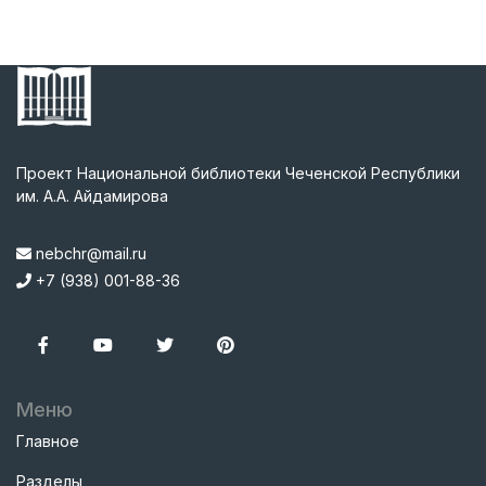
Проект Национальной библиотеки Чеченской Республики
им. А.А. Айдамирова
nebchr@mail.ru
+7 (938) 001-88-36
Меню
Главное
Разделы