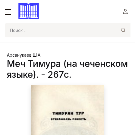
Поиск
Арсанукаев Ш.А.
Меч Тимура (на чеченском
языке). - 267с.