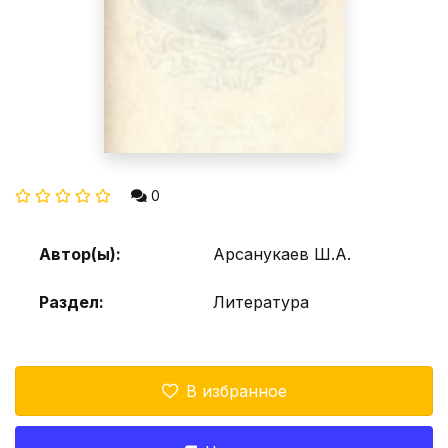
0
Автор(ы):
Арсанукаев Ш.А.
Раздел:
Литература
В избранное