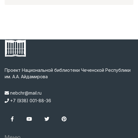
Проект Национальной библиотеки Чеченской Республики
им. А.А. Айдамирова
nebchr@mail.ru
+7 (938) 001-88-36
Меню