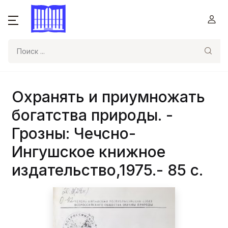
Поиск
Охранять и приумножать
богатства природы. -
Грозны: Чечсно-
Ингушское книжное
издательство,1975.- 85 с.