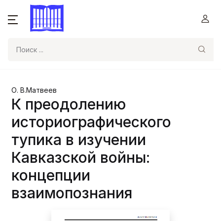
Поиск
О. В.Матвеев
К преодолению
историографического
тупика в изучении
Кавказской войны:
концепции
взаимопознания