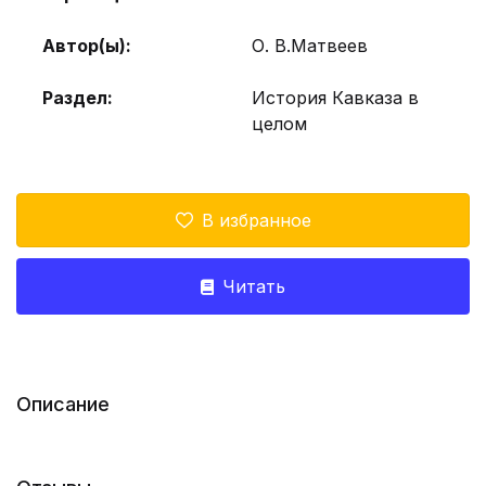
Автор(ы):
О. В.Матвеев
Раздел:
История Кавказа в
целом
В избранное
Читать
Описание