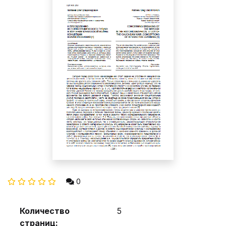
0
Количество
5
страниц: