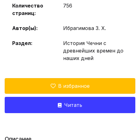
Количество
756
страниц:
Автор(ы):
Ибрагимова З. Х.
Раздел:
История Чечни с
древнейших времен до
наших дней
В избранное
Читать
Описание