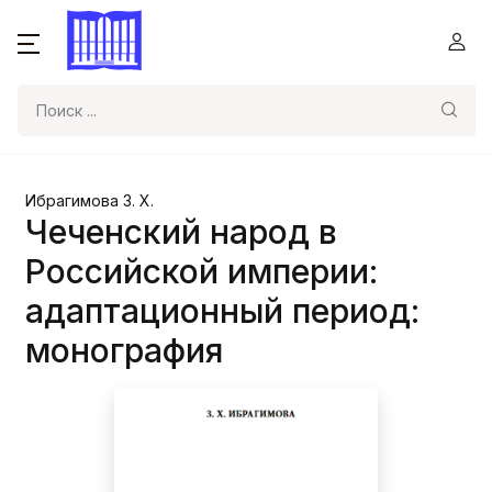
Поиск
Ибрагимова З. Х.
Чеченский народ в
Российской империи:
адаптационный период:
монография