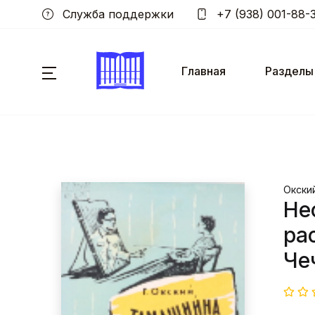
Служба поддержки
+7 (938) 001-88-
Главная
Разделы
Окский
Не
рас
Чеч