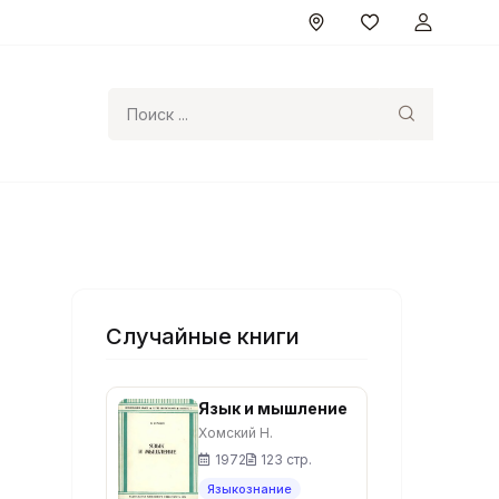
Поиск
Случайные книги
Язык и мышление
Хомский Н.
1972
123 стр.
Языкознание