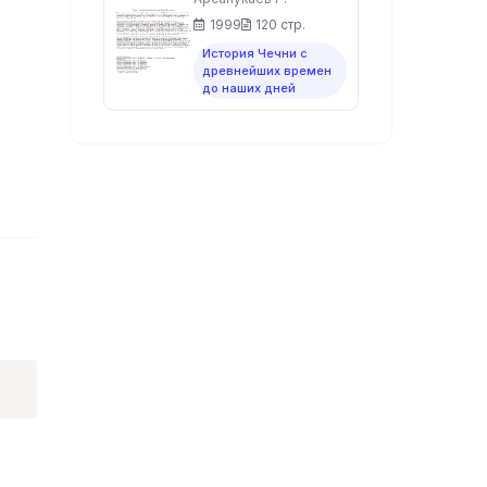
1999
120 стр.
История Чечни с
древнейших времен
до наших дней