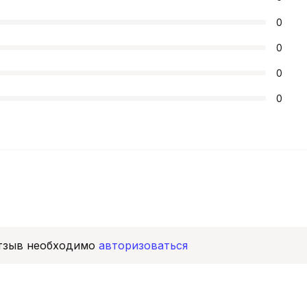
0
0
0
0
отзыв необходимо
авторизоваться