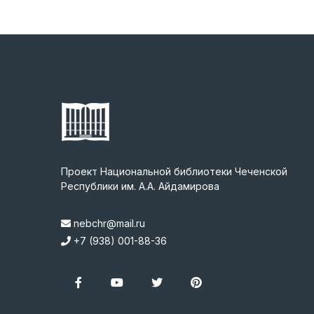
Проект Национальной библиотеки Чеченской
Республики им. А.А. Айдамирова
nebchr@mail.ru
+7 (938) 001-88-36