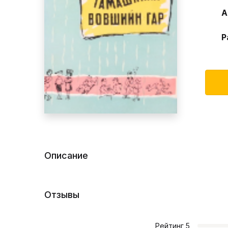
А
Р
Описание
Отзывы
Рейтинг
5