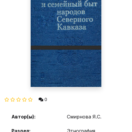
0
Автор(ы):
Смирнова Я.С.
Раздел:
Этнография