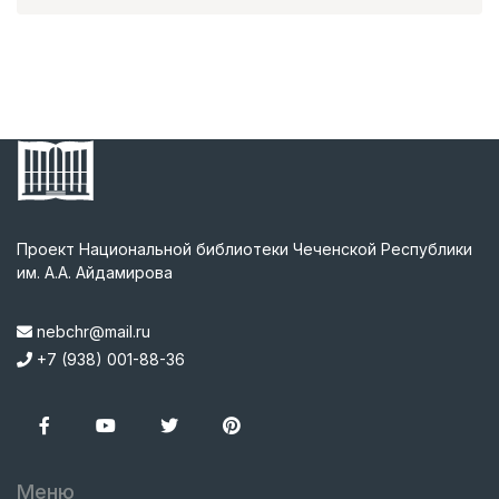
Проект Национальной библиотеки Чеченской Республики
им. А.А. Айдамирова
nebchr@mail.ru
+7 (938) 001-88-36
Меню