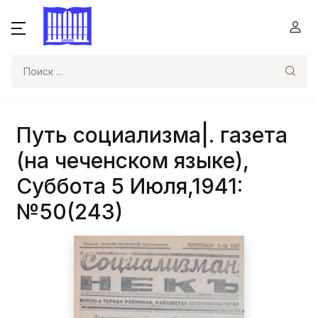
Поиск
Путь социализма|. газета
(на чеченском языке),
Суббота 5 Июля,1941:
№50(243)