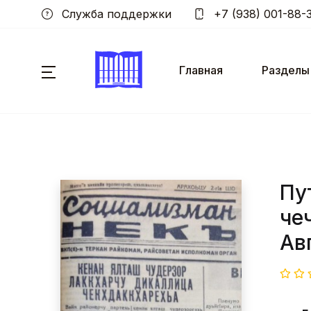
Служба поддержки
+7 (938) 001-88-
Главная
Разделы
Пу
че
Ав