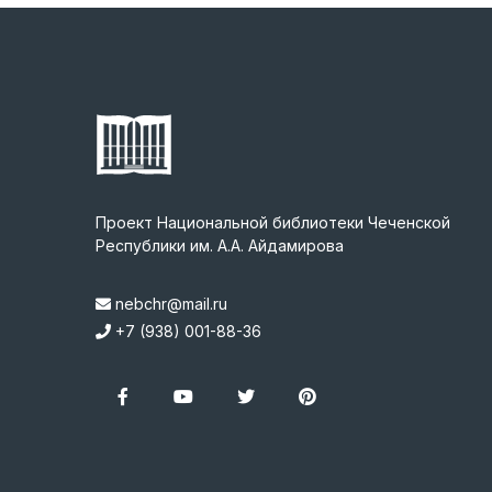
Проект Национальной библиотеки Чеченской
Республики им. А.А. Айдамирова
nebchr@mail.ru
+7 (938) 001-88-36