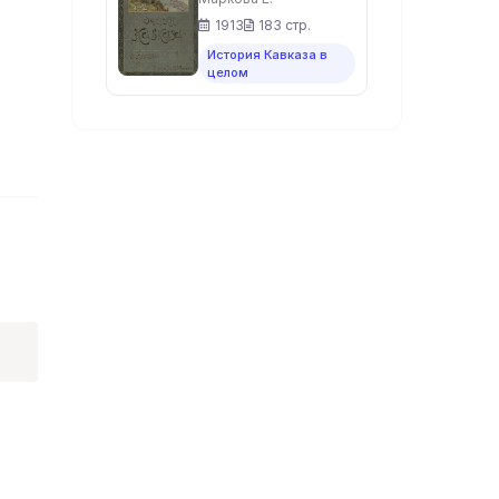
1913
183 стр.
История Кавказа в
целом