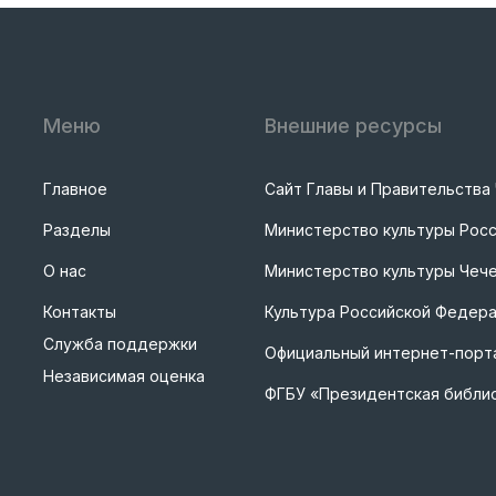
Меню
Внешние ресурсы
Главное
Сайт Главы и Правительства
Разделы
Министерство культуры Рос
О нас
Министерство культуры Чече
Контакты
Культура Российской Федер
Служба поддержки
Официальный интернет-порта
Независимая оценка
ФГБУ «Президентская библи