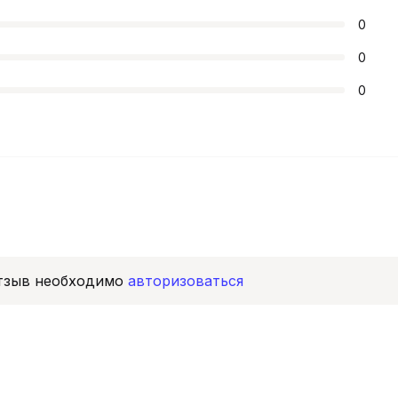
0
0
0
отзыв необходимо
авторизоваться