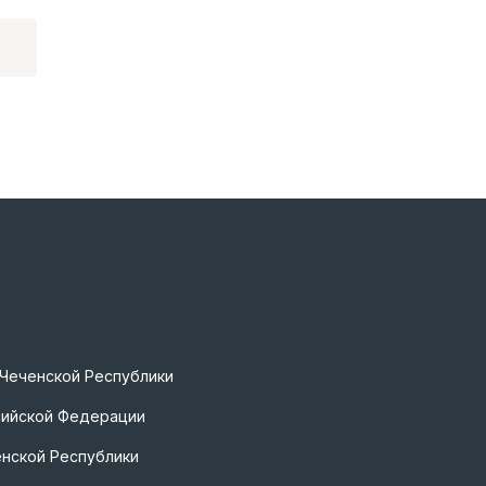
 Чеченской Республики
сийской Федерации
нской Республики