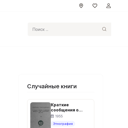
Поиск
Случайные книги
Краткие
сообщения о
докладах и
1955
полевых
Этнография
исследованиях