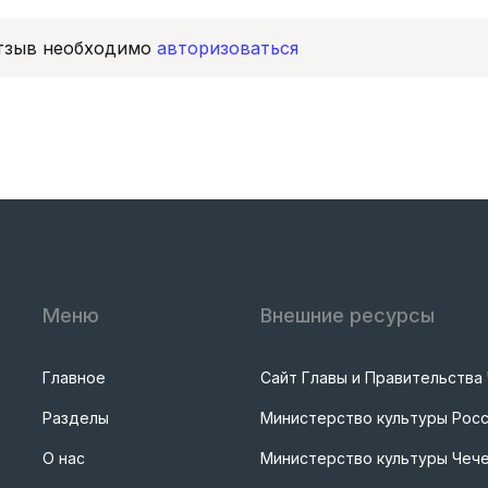
отзыв необходимо
авторизоваться
Меню
Внешние ресурсы
Главное
Сайт Главы и Правительства
Разделы
Министерство культуры Рос
О нас
Министерство культуры Чече