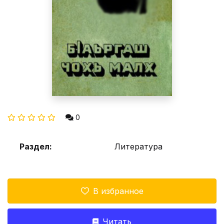
0
Раздел:
Литература
В избранное
Читать