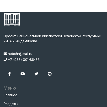
Проект Национальной библиотеки Чеченской Республики
им. А.А. Айдамирова
nebchr@mail.ru
+7 (938) 001-88-36
Меню
Главное
Разделы