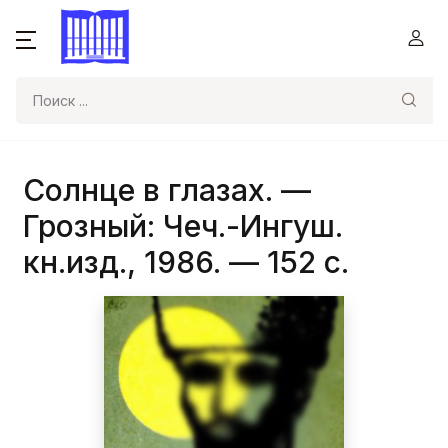
Поиск
Солнце в глазах. —
Грозный: Чеч.-Ингуш.
кн.изд., 1986. — 152 с.