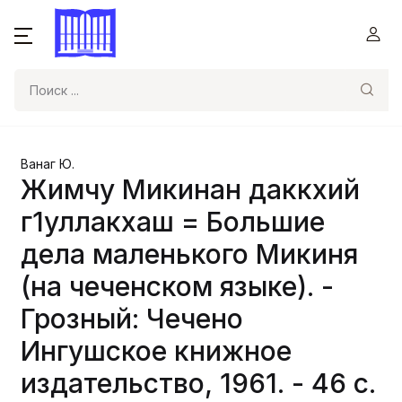
Поиск
Ванаг Ю.
Жимчу Микинан даккхий
г1уллакхаш = Большие
дела маленького Микиня
(на чеченском языке). -
Грозный: Чечено
Ингушское книжное
издательство, 1961. - 46 с.