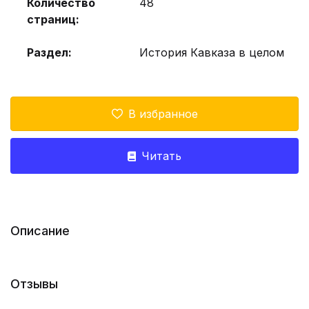
Количество
48
страниц:
Раздел:
История Кавказа в целом
В избранное
Читать
Описание
Отзывы