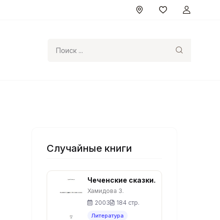
Поиск
Случайные книги
Чеченские сказки.
Хамидова З.
2003
184 стр.
Литература