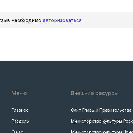
отзыв необходимо
авторизоваться
Меню
Внешние ресурсы
Главное
Сайт Главы и Правительства
Разделы
Министерство культуры Рос
О нас
Министерство культуры Чече