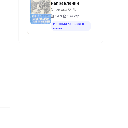
направлении
Опрышко О. Л.
1970
168 стр.
История Кавказа в
целом