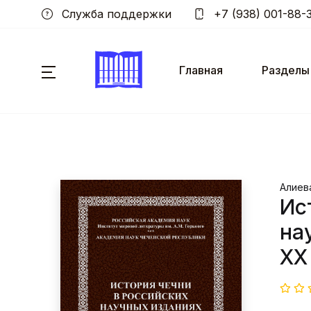
Служба поддержки
+7 (938) 001-88-
Главная
Разделы
Алиева
Ис
на
XX