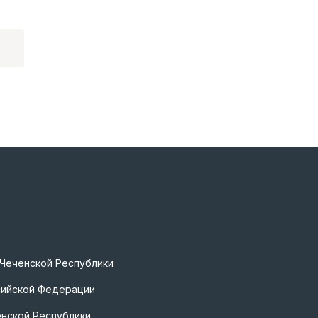
 Чеченской Республики
сийской Федерации
нской Республики