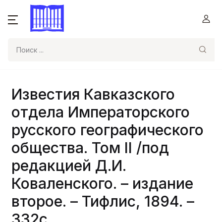
Поиск
Известия Кавказского
отдела Императорского
русского географического
общества. Том II /под
редакцией Д.И.
Коваленского. – издание
второе. – Тифлис, 1894. –
332с.