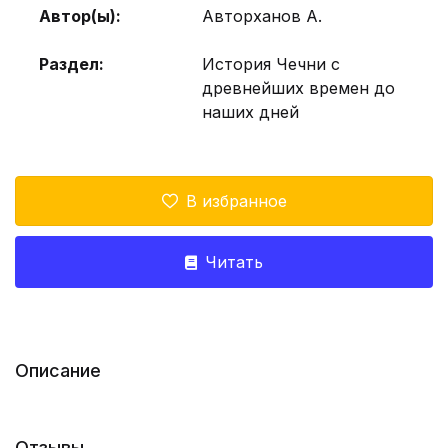
Автор(ы):
Авторханов А.
Раздел:
История Чечни с
древнейших времен до
наших дней
В избранное
Читать
Описание
Отзывы