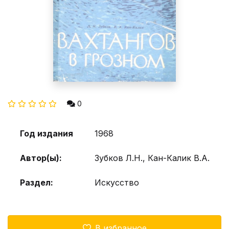
0
Год издания
1968
Автор(ы):
Зубков Л.Н., Кан-Калик В.А.
Раздел:
Искусство
В избранное