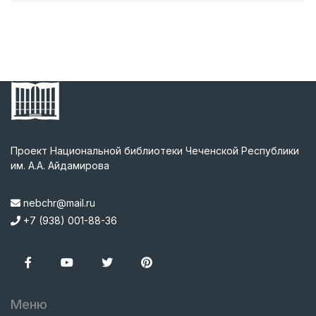
Проект Национальной библиотеки Чеченской Республики
им. А.А. Айдамирова
nebchr@mail.ru
+7 (938) 001-88-36
Меню