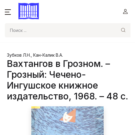
Поиск
Зубков Л.Н., Кан-Калик В.А.
Вахтангов в Грозном. –
Грозный: Чечено-
Ингушское книжное
издательство, 1968. – 48 с.