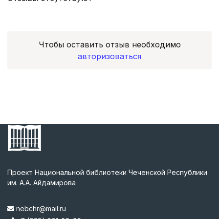
Чтобы оставить отзыв необходимо
авторизоваться
Проект Национальной библиотеки Чеченской Республики
им. А.А. Айдамирова
nebchr@mail.ru