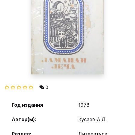
0
Год издания
1978
Автор(ы):
Кусаев А.Д.
Раздел:
Литература