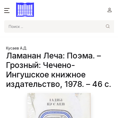
Поиск
Кусаев А.Д.
Ламанан Леча: Поэма. –
Грозный: Чечено-
Ингушское книжное
издательство, 1978. – 46 с.