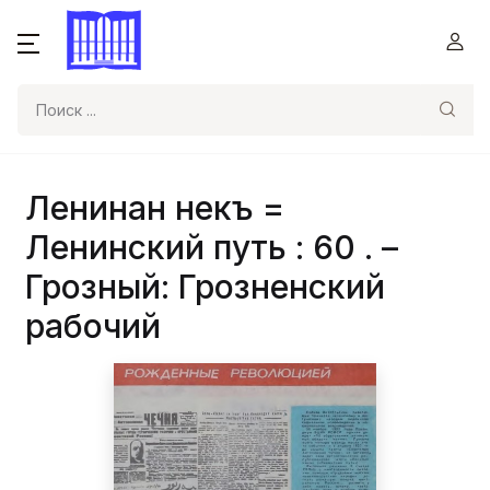
Поиск
Ленинан некъ =
Ленинский путь : 60 . –
Грозный: Грозненский
рабочий