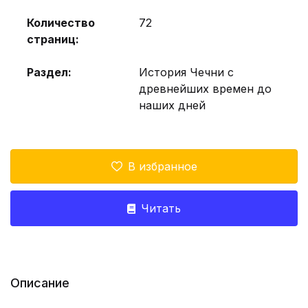
Количество
72
страниц:
Раздел:
История Чечни с
древнейших времен до
наших дней
В избранное
Читать
Описание