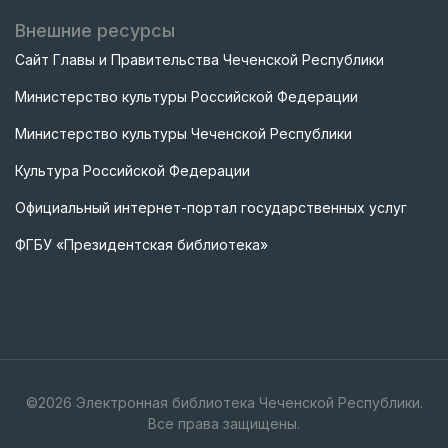
Внешние ресурсы
Сайт Главы и Правительства Чеченской Республики
Министерство культуры Российской Федерации
Министерство культуры Чеченской Республики
Культура Российской Федерации
Официальный интернет-портал государственных услуг
ФГБУ «Президентская библиотека»
©
2026
Электронная библиотека Чеченской Республики.
Все права защищены.