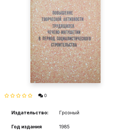
0
Издательство:
Грозный
Год издания
1985