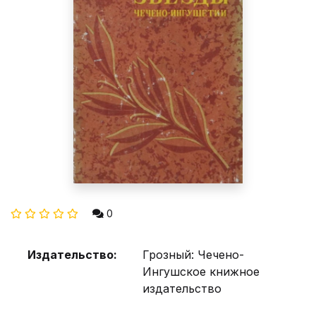
0
Издательство:
Грозный: Чечено-
Ингушское книжное
издательство