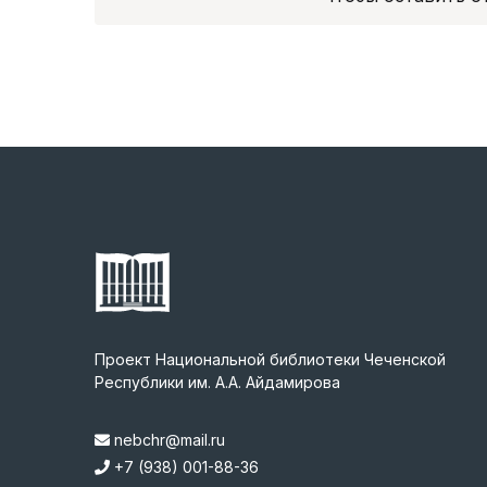
Проект Национальной библиотеки Чеченской
Республики им. А.А. Айдамирова
nebchr@mail.ru
+7 (938) 001-88-36