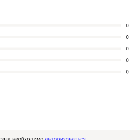
0
0
0
0
0
отзыв необходимо
авторизоваться