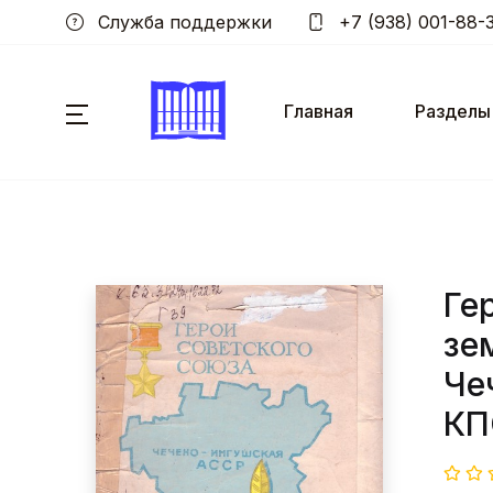
Служба поддержки
+7 (938) 001-88-
Главная
Разделы
Ге
зе
Че
КП