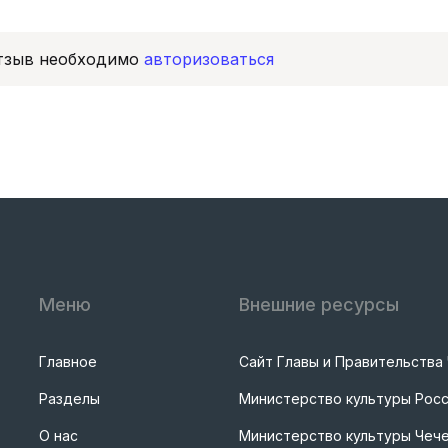
отзыв необходимо
авторизоваться
Меню
Внешние ресурсы
Главное
Сайт Главы и Правительства
Разделы
Министерство культуры Рос
О нас
Министерство культуры Чече