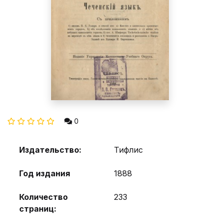
0
Издательство:
Тифлис
Год издания
1888
Количество
233
страниц: