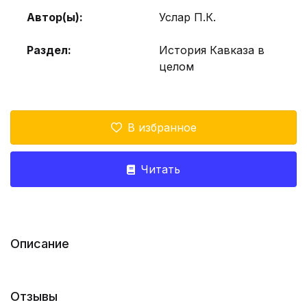
Автор(ы):
Услар П.К.
Раздел:
История Кавказа в
целом
В избранное
Читать
Описание
Отзывы