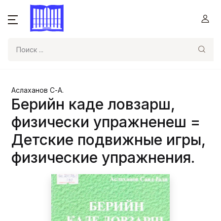
Поиск
Аслаханов С-А.
Берийн каде ловзарш,
физически упражненеш =
Детские подвижные игры,
физические упражнения.