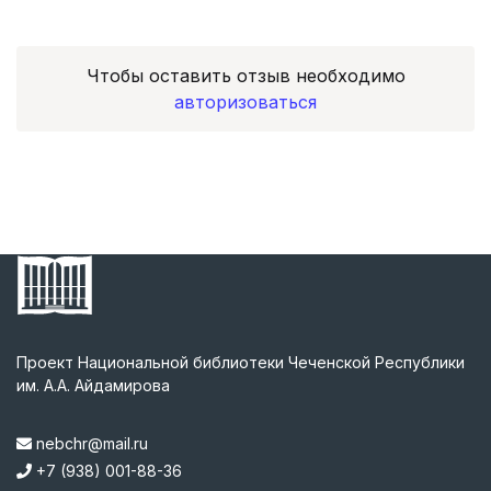
Чтобы оставить отзыв необходимо
авторизоваться
Проект Национальной библиотеки Чеченской Республики
им. А.А. Айдамирова
nebchr@mail.ru
+7 (938) 001-88-36