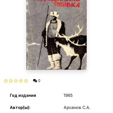
0
Год издания
1965
Автор(ы):
Арсанов С.А.