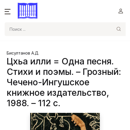
Поиск
Бисултанов А.Д.
Цхьа илли = Одна песня.
Стихи и поэмы. – Грозный:
Чечено-Ингушское
книжное издательство,
1988. – 112 с.