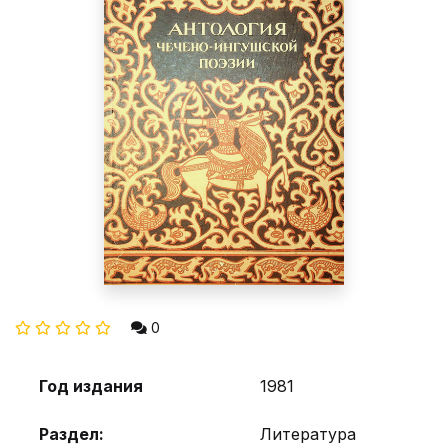
0
Год издания
1981
Раздел:
Литература