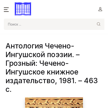
Поиск
Антология Чечено-
Ингушской поэзии. –
Грозный: Чечено-
Ингушское книжное
издательство, 1981. – 463
с.