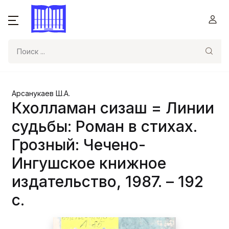
Поиск
Арсанукаев Ш.А.
Кхолламан сизаш = Линии
судьбы: Роман в стихах.
Грозный: Чечено-
Ингушское книжное
издательство, 1987. – 192
с.