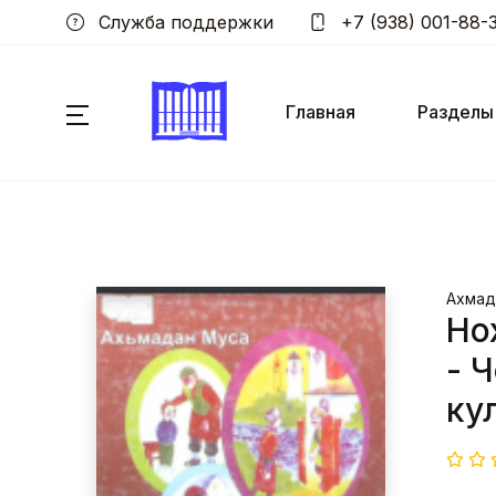
Служба поддержки
+7 (938) 001-88-
Главная
Разделы
Ахмад
Но
- 
ку