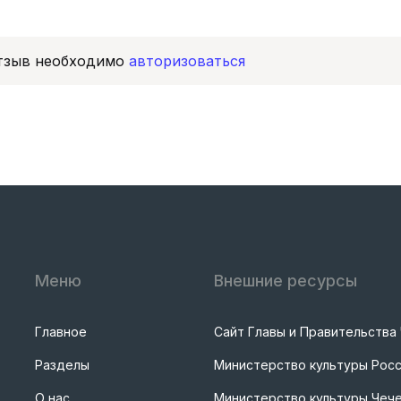
отзыв необходимо
авторизоваться
Меню
Внешние ресурсы
Главное
Сайт Главы и Правительства
Разделы
Министерство культуры Рос
О нас
Министерство культуры Чече