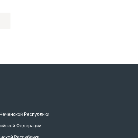
 Чеченской Республики
сийской Федерации
нской Республики