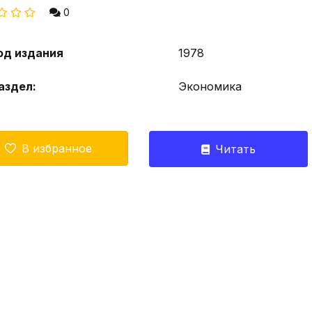
0
од издания
1978
аздел:
Экономика
В избранное
Читать