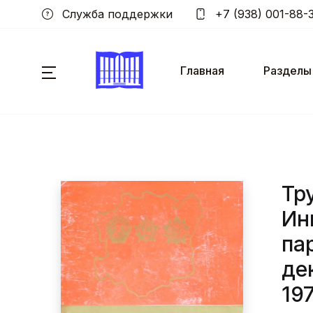
Служба поддержки
+7 (938) 001-88-
Главная
Разделы
Тр
Ин
па
де
197