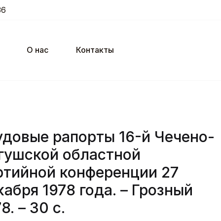
36
О нас
Контакты
удовые рапорты 16-й Чечено-
гушской областной
ртийной конференции 27
кабря 1978 года. – Грозный
8. – 30 с.