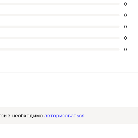
0
0
0
0
0
отзыв необходимо
авторизоваться