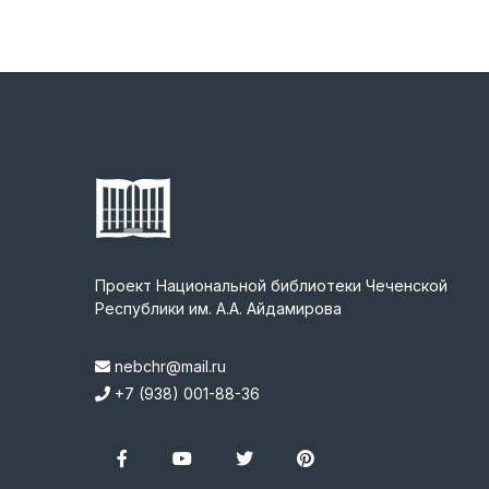
Проект Национальной библиотеки Чеченской
Республики им. А.А. Айдамирова
nebchr@mail.ru
+7 (938) 001-88-36