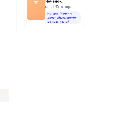
Чечено-
Ингушетии:
1972
251 стр.
сборник очерков
История Чечни с
древнейших времен
до наших дней