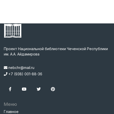
Проект Национальной библиотеки Чеченской Республики
им. А.А. Айдамирова
nebchr@mail.ru
+7 (938) 001-88-36
Меню
Главное